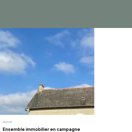
Sixt-sur-Aff
Ensemble immobilier en campagne