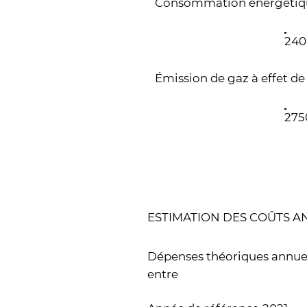
Consommation énergétiq
240
Émission de gaz à effet de
275
ESTIMATION DES COÛTS 
Dépenses théoriques annuel
entre