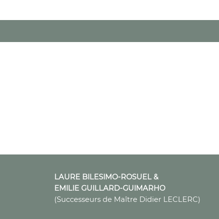
LAURE BILESIMO-ROSUEL &
EMILIE GUILLARD-GUIMARHO
(Successeurs de Maître Didier LECLERC)