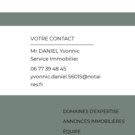
VOTRE CONTACT
Mr DANIEL Yvonnic
Service Immobilier
06 77 39 48 45
yvonnic.daniel.56015@notai
res.fr
DOMAINES D'EXPERTISE
ANNONCES IMMOBILIÈRES
ÉQUIPE