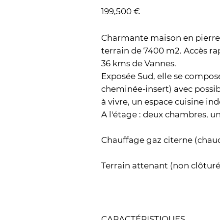
199,500 €
Charmante maison en pierres
terrain de 7400 m2. Accès ra
36 kms de Vannes.
Exposée Sud, elle se compose
cheminée-insert) avec possibi
à vivre, un espace cuisine in
A l'étage : deux chambres, un
Chauffage gaz citerne (chau
Terrain attenant (non clôturé
CARACTÉRISTIQUES