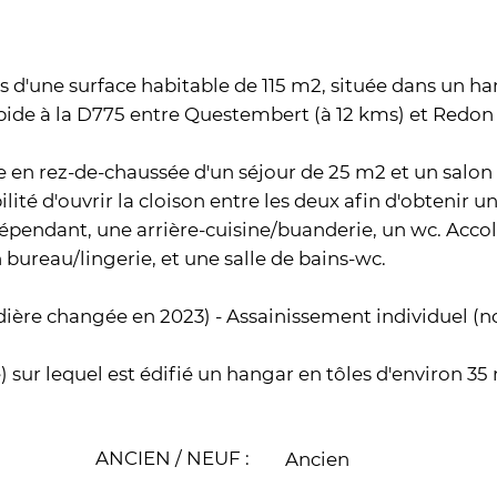
 d'une surface habitable de 115 m2, située dans un h
pide à la D775 entre Questembert (à 12 kms) et Redon (
 en rez-de-chaussée d'un séjour de 25 m2 et un salon
lité d'ouvrir la cloison entre les deux afin d'obtenir 
dépendant, une arrière-cuisine/buanderie, un wc. Accol
 bureau/lingerie, et une salle de bains-wc.
dière changée en 2023) - Assainissement individuel (
) sur lequel est édifié un hangar en tôles d'environ 35 
ANCIEN / NEUF :
Ancien