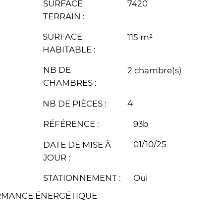
7420
SURFACE
TERRAIN :
SURFACE
115 m²
HABITABLE :
NB DE
2 chambre(s)
CHAMBRES :
4
NB DE PIÈCES :
93b
RÉFÉRENCE :
01/10/25
DATE DE MISE À
JOUR :
Oui
STATIONNEMENT :
RMANCE ÉNERGÉTIQUE