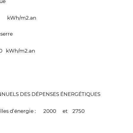
ue
kWh/m2.an
 serre
0
kWh/m2.an
ANNUELS DES DÉPENSES ÉNERGÉTIQUES
les d’énergie :
2000
et
2750